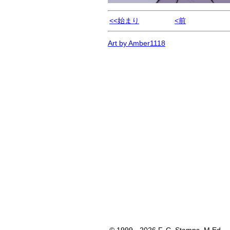
<<始まり
<前
Art by Amber1118