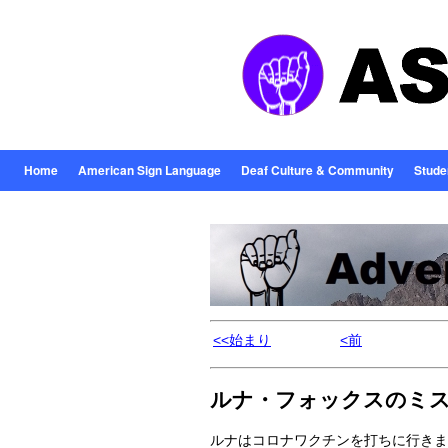
Home
American Sign Language
Deaf Culture & Community
Stude
<<始まり
<前
ルナ・フォックスのミ
ルナはコロナワクチンを打ちに行きま